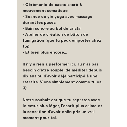
• Cérémonie de cacao sacré & 
mouvement somatique
• Séance de yin yoga avec massage 
durant les poses
• Bain sonore au bol de cristal
• Atelier de création de bâton de 
fumigation (que tu peux emporter chez 
toi)
• Et bien plus encore...
Il n'y a rien à performer ici. Tu n'as pas 
besoin d'être souple, de méditer depuis 
dix ans ou d'avoir déjà participé à une 
retraite. Viens simplement comme tu es. 
🦋
Notre souhait est que tu repartes avec 
le cœur plus léger, l'esprit plus calme et 
la sensation d'avoir enfin pris un vrai 
moment pour toi.