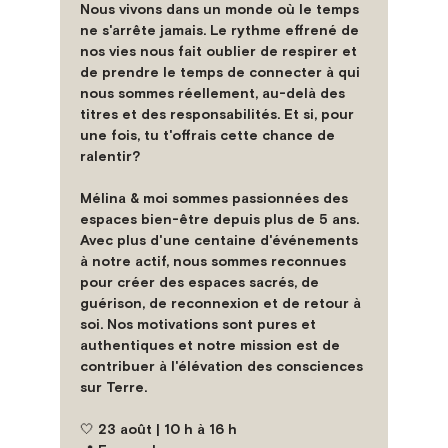
Nous vivons dans un monde où le temps 
ne s'arrête jamais. Le rythme effrené de 
nos vies nous fait oublier de respirer et 
de prendre le temps de connecter à qui 
nous sommes réellement, au-delà des 
titres et des responsabilités. Et si, pour 
une fois, tu t'offrais cette chance de 
ralentir?
Mélina & moi sommes passionnées des 
espaces bien-être depuis plus de 5 ans. 
Avec plus d'une centaine d'événements 
à notre actif, nous sommes reconnues 
pour créer des espaces sacrés, de 
guérison, de reconnexion et de retour à 
soi. Nos motivations sont pures et 
authentiques et notre mission est de 
contribuer à l'élévation des consciences 
sur Terre. 
🤍 23 août | 10 h à 16 h