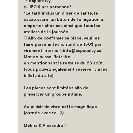
📍 Espace Ivy
💲 150 $ par personne*
*Le tarif inclus un dîner de santé, le 
cacao sacré, un bâton de fumigation à 
emporter chez soi, ainsi que tous les 
ateliers de la journée. 
🤍Afin de confirmer sa place, veuillez 
faire parvenir le montant de 150$ par 
virement interac à info@espaceivy.ca 
Mot de passe: Retraite
en mentionnant la retraite du 23 août. 
(vous pouvez également réserver via les 
billets du site)
Les places sont limitées afin de 
préserver un groupe intime. 
Au plaisir de vivre cette magnifique 
journée avec toi. 🦋
Mélina & Alexandra ✨