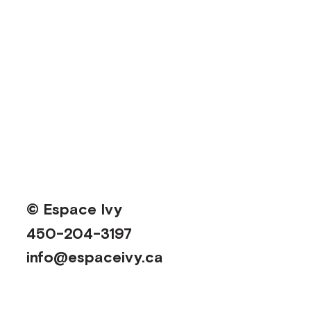
© Espace Ivy
450-204-3197
info@espaceivy.ca