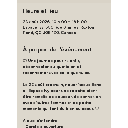
Heure et lieu
23 août 2026, 10 h 00 – 16 h 00
Espace Ivy, 550 Rue Stanley, Roxton
Pond, QC J0E 1Z0, Canada
À propos de l'événement
🦋 Une journée pour ralentir, 
déconnecter du quotidien et 
reconnecter avec celle que tu es.
Le 23 août prochain, nous t'accueillons 
à l'Espace Ivy pour une retraite bien-
être remplie de douceur, de connexion 
avec d'autres femmes et de petits 
moments qui font du bien au coeur. 🤍
À quoi s'attendre :
• Cercle d'ouverture 