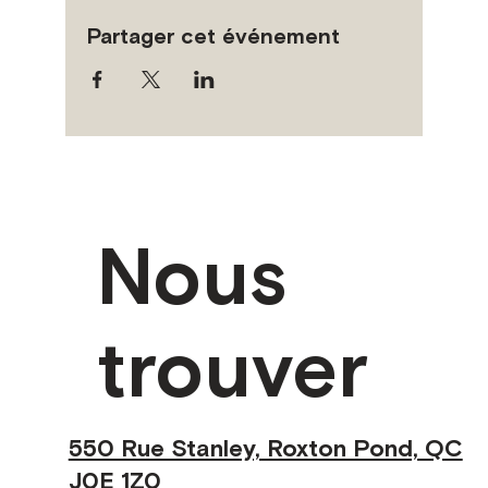
Partager cet événement
Nous
trouver
550 Rue Stanley, Roxton Pond, QC
J0E 1Z0