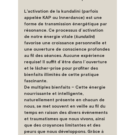
L'activation de la kundalini (parfois 
appelée KAP ou Innerdance) est une 
forme de transmission énergétique par 
résonance. Ce processus dʼactivation 
de notre énergie vitale (
kundalini
) 
favorise une croissance personnelle et 
une ouverture de conscience profondes 
au fil des séances. Aucune expérience 
requise! Il suffit dʼêtre dans lʼouverture 
et le lâcher-prise pour profiter des 
bienfaits illimités de cette pratique 
fascinante.
De multiples bienfaits –
 Cette énergie 
nourrissante et intelligente, 
naturellement présente en chacun de 
nous, se met souvent en veille au fil du 
temps en raison des divers événements 
et traumatismes que nous vivons, ainsi 
que des croyances limitantes et des 
peurs que nous développons. Grâce à 