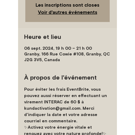
Les inscriptions sont closes
Voir d'autres événements
Heure et lieu
06 sept. 2024, 19 h 00 – 21 h 00
Granby, 166 Rue Cowie #108, Granby, QC
J2G 3V5, Canada
À propos de l'événement
Pour éviter les frais EventBrite, vous 
pouvez aussi réserver en effectuant un 
virement INTERAC de 60 $ à 
kundactivation@gmail.com. Merci 
d'indiquer la date et votre adresse 
courriel en commentaire.
✨
Activez votre énergie vitale et 
renouez avec votre nature profonde!