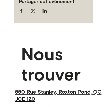
Partager cet événement
Nous
trouver
550 Rue Stanley, Roxton Pond, QC
J0E 1Z0