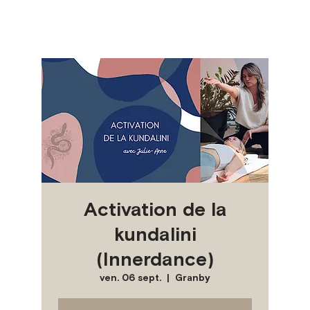
Activation de la
kundalini
(Innerdance)
ven. 06 sept.
  |  
Granby