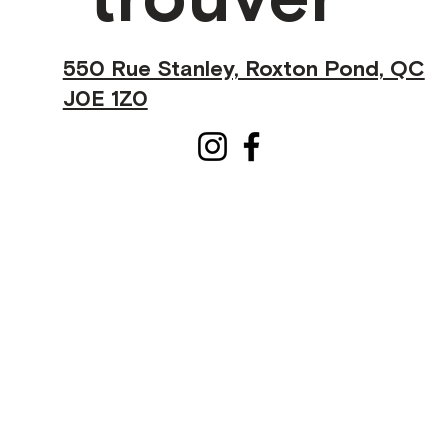
550 Rue Stanley, Roxton Pond, QC
J0E 1Z0