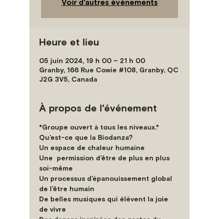
Voir d'autres événements
Heure et lieu
05 juin 2024, 19 h 00 – 21 h 00
Granby, 166 Rue Cowie #108, Granby, QC
J2G 3V5, Canada
À propos de l'événement
*Groupe ouvert à tous les niveaux.*
Qu’est-ce que la Biodanza?
Un espace de chaleur humaine
Une  permission d’être de plus en plus 
soi-même
Un processus d’épanouissement global 
de l’être humain
De belles musiques qui élèvent la joie 
de vivre