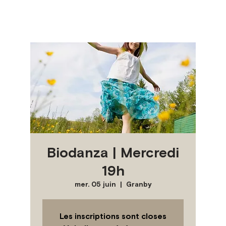
Biodanza | Mercredi
19h
mer. 05 juin
  |  
Granby
Les inscriptions sont closes