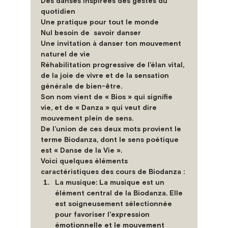
Des danses inspirées des gestes du 
quotidien
Une pratique pour tout le monde
Nul besoin de  savoir danser
Une invitation à danser ton mouvement 
naturel de vie
Réhabilitation progressive de l’élan vital, 
de la joie de vivre et de la sensation 
générale de bien-être.
Son nom vient de « Bios » qui signifie 
vie, et de « Danza » qui veut dire 
mouvement plein de sens.
De l’union de ces deux mots provient le 
terme Biodanza, dont le sens poétique 
est « Danse de la Vie ».
Voici quelques éléments 
caractéristiques des cours de Biodanza :
La musique
: La musique est un 
élément central de la Biodanza. Elle 
est soigneusement sélectionnée 
pour favoriser l'expression 
émotionnelle et le mouvement 