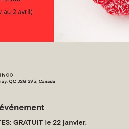
1 h 00
nby, QC J2G 3V5, Canada
l'événement
: GRATUIT le 22 janvier.