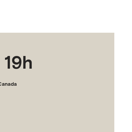
 19h
 Canada