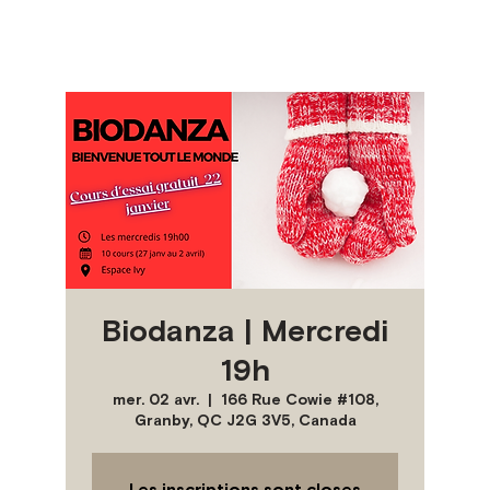
Biodanza | Mercredi
19h
mer. 02 avr.
  |  
166 Rue Cowie #108,
Granby, QC J2G 3V5, Canada
Les inscriptions sont closes