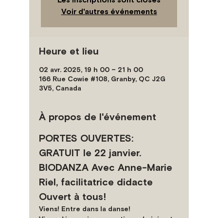
Voir d'autres événements
Heure et lieu
02 avr. 2025, 19 h 00 – 21 h 00
166 Rue Cowie #108, Granby, QC J2G
3V5, Canada
À propos de l'événement
PORTES OUVERTES: 
GRATUIT le 22 janvier.
BIODANZA Avec Anne-Marie 
Riel, facilitatrice didacte
Ouvert à tous!
Viens! Entre dans la danse!