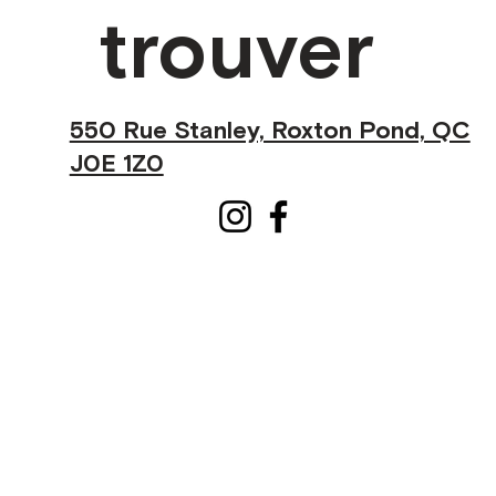
trouver
550 Rue Stanley, Roxton Pond, QC
J0E 1Z0