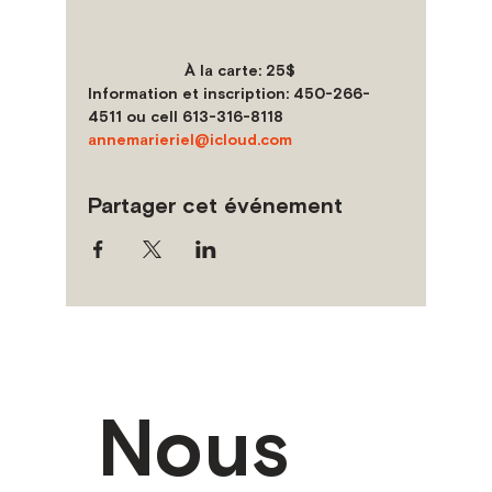
À la carte:
 25$
Information et inscription
: 450-266-
4511 ou cell 613-316-8118 
annemarieriel@icloud.com
Partager cet événement
Nous