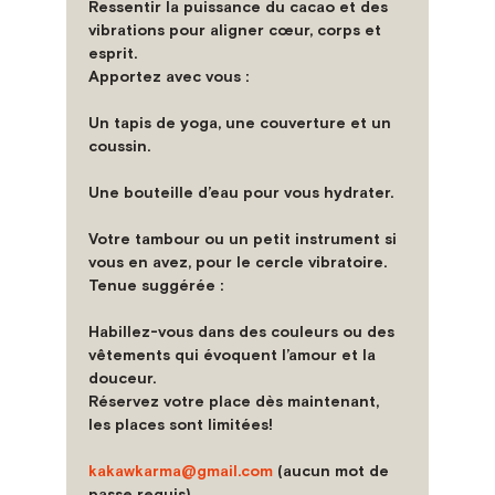
Ressentir la puissance du cacao et des 
vibrations pour aligner cœur, corps et 
esprit.
Apportez avec vous :
Un tapis de yoga, une couverture et un 
coussin.
Une bouteille d’eau pour vous hydrater.
Votre tambour ou un petit instrument si 
vous en avez, pour le cercle vibratoire.
Tenue suggérée :
Habillez-vous dans des couleurs ou des 
vêtements qui évoquent l’amour et la 
douceur.
Réservez votre place dès maintenant, 
les places sont limitées!
kakawkarma@gmail.com
 (aucun mot de 
passe requis)