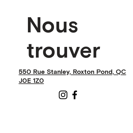
Nous
trouver
550 Rue Stanley, Roxton Pond, QC
J0E 1Z0