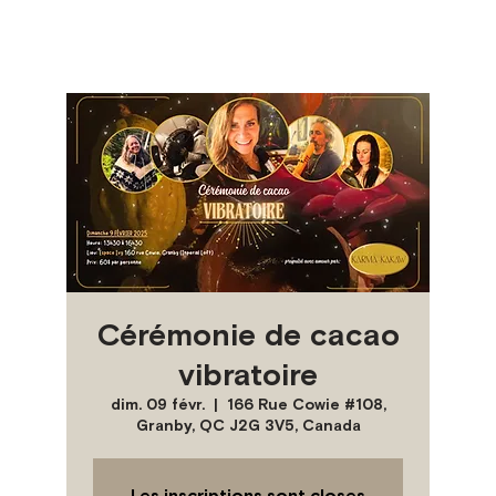
Cérémonie de cacao
vibratoire
dim. 09 févr.
  |  
166 Rue Cowie #108,
Granby, QC J2G 3V5, Canada
Les inscriptions sont closes