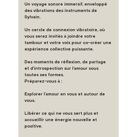
Un voyage sonore immersif, enveloppé 
des vibrations des instruments de 
Sylvain.
Un cercle de connexion vibratoire, où 
vous serez invités à joindre votre 
tambour et votre voix pour co-créer une 
expérience collective puissante.
Des moments de réflexion, de partage 
et d’introspection sur l’amour sous 
toutes ses formes.
Préparez-vous à :
Explorer l’amour en vous et autour de 
vous.
Libérer ce qui ne vous sert plus et 
accueillir une énergie nouvelle et 
positive.