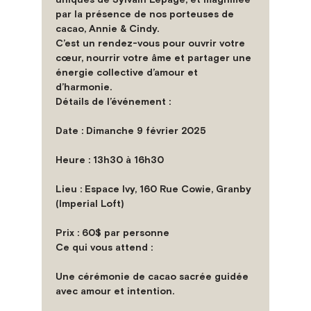
par la présence de nos porteuses de 
cacao, Annie & Cindy.
C’est un rendez-vous pour ouvrir votre 
cœur, nourrir votre âme et partager une 
énergie collective d’amour et 
d’harmonie.
Détails de l’événement :
Date : Dimanche 9 février 2025
Heure : 13h30 à 16h30
Lieu : Espace Ivy, 160 Rue Cowie, Granby 
(Imperial Loft)
Prix : 60$ par personne
Ce qui vous attend :
Une cérémonie de cacao sacrée guidée 
avec amour et intention.