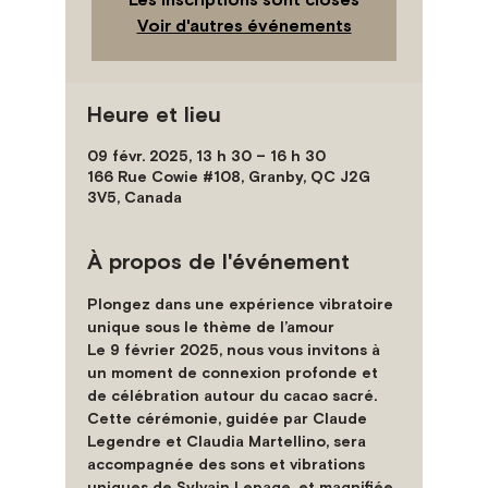
Voir d'autres événements
Heure et lieu
09 févr. 2025, 13 h 30 – 16 h 30
166 Rue Cowie #108, Granby, QC J2G
3V5, Canada
À propos de l'événement
Plongez dans une expérience vibratoire 
unique sous le thème de l’amour
Le 9 février 2025, nous vous invitons à 
un moment de connexion profonde et 
de célébration autour du cacao sacré. 
Cette cérémonie, guidée par Claude 
Legendre et Claudia Martellino, sera 
accompagnée des sons et vibrations 
uniques de Sylvain Lepage, et magnifiée 