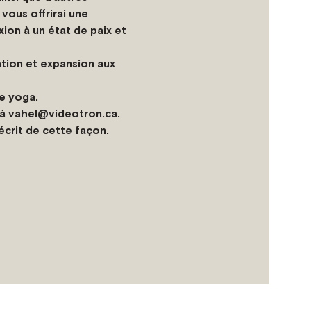
vous offrirai une 
ion à un état de paix et 
tion et expansion aux 
de yoga.
 à vahel@videotron.ca. 
crit de cette façon. 