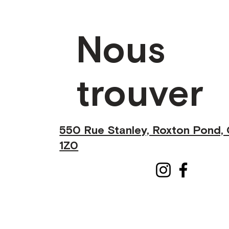
Nous
trouver
550 Rue Stanley, Roxton Pond,
1Z0