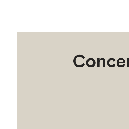
Concer