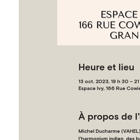
Heure et lieu
13 oct. 2023, 19 h 30 – 21
Espace Ivy, 166 Rue Cowi
À propos de 
Michel Ducharme (VAHEL),
l'harmonium indien, des bo