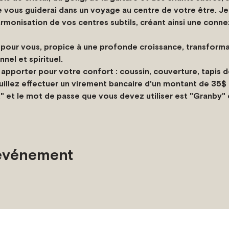
e vous guiderai dans un voyage au centre de votre être. Je 
rmonisation de vos centres subtils, créant ainsi une connex
our vous, propice à une profonde croissance, transforma
nel et spirituel.
apporter pour votre confort : coussin, couverture, tapis 
euillez effectuer un virement bancaire d'un montant de 35$
" et le mot de passe que vous devez utiliser est "Granby" é
 événement