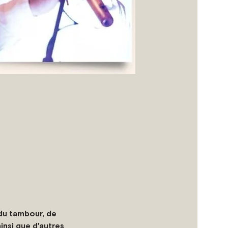
du tambour, de 
insi que d'autres 