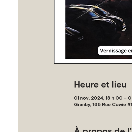
Heure et lieu
01 nov. 2024, 18 h 00 – 0
Granby, 166 Rue Cowie #
À propos de 