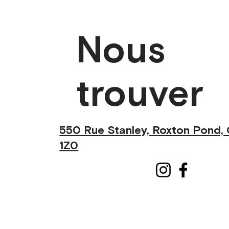
Nous
trouver
550 Rue Stanley, Roxton Pond,
1Z0