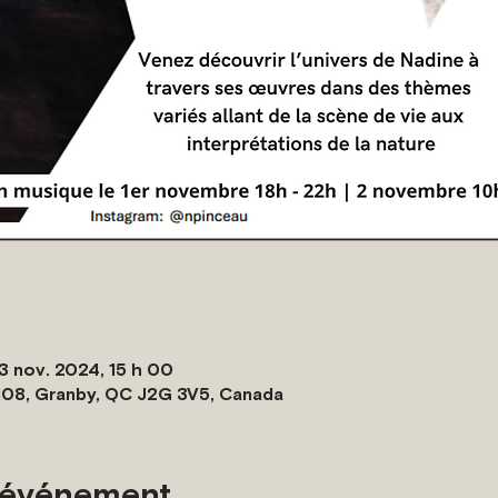
3 nov. 2024, 15 h 00
108, Granby, QC J2G 3V5, Canada
l'événement