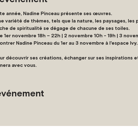
tte année, Nadine Pinceau présente ses œuvres.

variété de thèmes, tels que la nature, les paysages, les po
he de spiritualité se dégage de chacune de ses toiles.
e 1er novembre 18h – 22h | 2 novembre 10h - 19h | 3 nove
ontrer Nadine Pinceau du 1er au 3 novembre à l'espace Ivy.
ur découvrir ses créations, échanger sur ses inspirations e
nera avec vous.
 événement