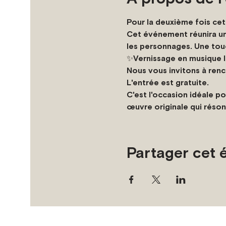
Pour la deuxième fois ce
Cet événement réunira une 
les personnages. Une touc
✨Vernissage en musique l
Nous vous invitons à renc
L'entrée est gratuite.
C'est l'occasion idéale po
œuvre originale qui réson
Partager cet