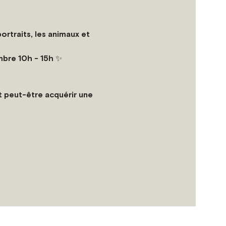
rtraits, les animaux et 
mbre 10h - 15h ✨
t peut-être acquérir une 