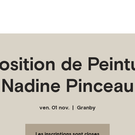
osition de Peintu
Nadine Pinceau
ven. 01 nov.
  |  
Granby
Les inscriptions sont closes