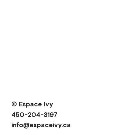
© Espace Ivy
450-204-3197
info@espaceivy.ca