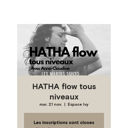
HATHA flow tous
niveaux
mar. 21 nov.
  |  
Espace Ivy
Les inscriptions sont closes