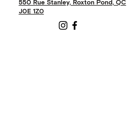
550 Rue Stanley, Roxton Pond, QC
J0E 1Z0