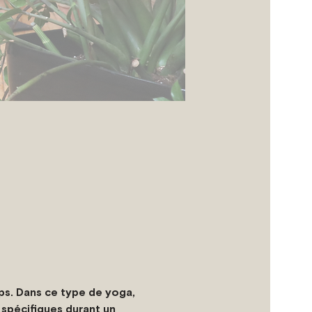
mps. Dans ce type de yoga, 
spécifiques durant un 