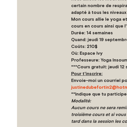
certain nombre de respirati
adapté à tous les niveau
Mon cours allie le yoga et
cours en cours ainsi que l'
Durée: 14 semaines
Quand: jeudi 19 septembr
Coûts: 210$
Où: Espace Ivy
Professeure: Yoga Insoum
***Cours gratuit: jeudi 12
Pour t'inscrire:
Envoie-moi un courriel pou
justinedubefortin2@hotm
**Indique que tu participe
Modalité:
Aucun cours ne sera remis
troisième cours et si vous
tard dans la session les 