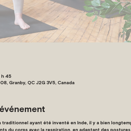
0 h 45
108, Granby, QC J2G 3V5, Canada
l'événement
traditionnel ayant été inventé en Inde, il y a bien longte
ts du corps avec la respiration, en adaptant des postures 