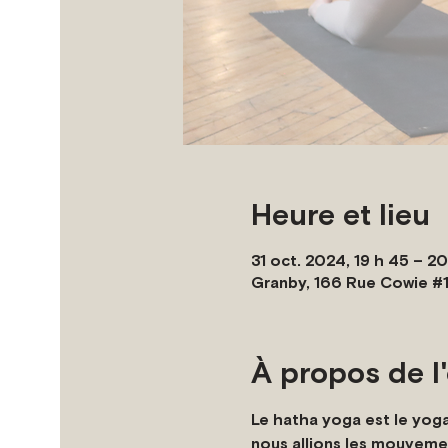
Heure et lieu
31 oct. 2024, 19 h 45 – 2
Granby, 166 Rue Cowie #
À propos de 
Le hatha yoga est le yoga 
nous allions les mouvemen