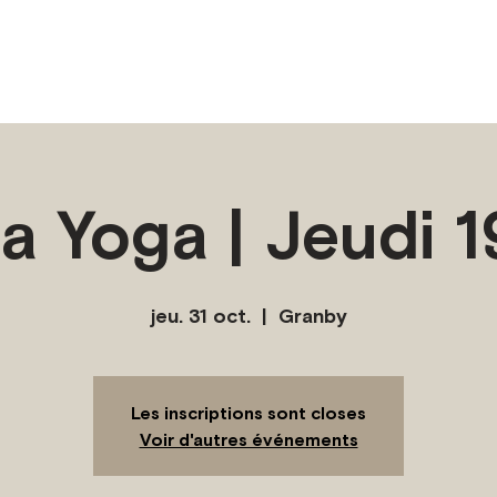
a Yoga | Jeudi 
jeu. 31 oct.
  |  
Granby
Les inscriptions sont closes
Voir d'autres événements