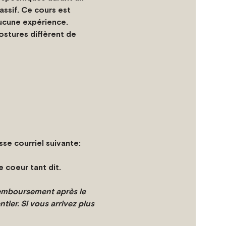
assif. Ce cours est 
ucune expérience.
postures diffèrent de 
se courriel suivante: 
 coeur tant dit.
remboursement après le 
ier. Si vous arrivez plus 