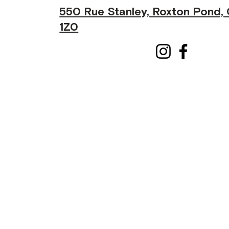
550 Rue Stanley, Roxton Pond,
1Z0