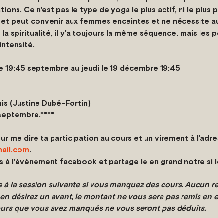
ons. Ce n'est pas le type de yoga le plus actif, ni le plus p
x et peut convenir aux femmes enceintes et ne nécessite a
 la spiritualité, il y'a toujours la même séquence, mais les 
intensité.
e 19:45 septembre au jeudi le 19 décembre 19:45
is (Justine Dubé-Fortin)
 septembre.****
r me dire ta participation au cours et un virement à l'adres
ail.com
. 
s à l'événement facebook et partage le en grand notre si le
 à la session suivante si vous manquez des cours. Aucun 
 en désirez un avant, le montant ne vous sera pas remis en ent
cours que vous avez manqués ne vous seront pas déduits.