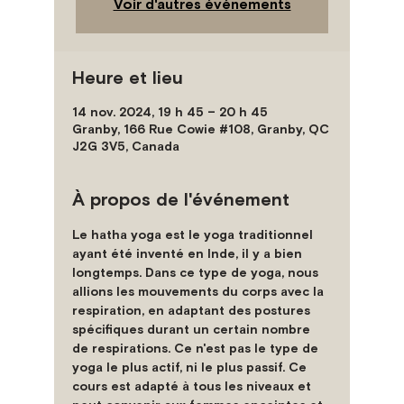
Voir d'autres événements
Heure et lieu
14 nov. 2024, 19 h 45 – 20 h 45
Granby, 166 Rue Cowie #108, Granby, QC
J2G 3V5, Canada
À propos de l'événement
Le hatha yoga est le yoga traditionnel 
ayant été inventé en Inde, il y a bien 
longtemps. Dans ce type de yoga, nous 
allions les mouvements du corps avec la 
respiration, en adaptant des postures 
spécifiques durant un certain nombre 
de respirations. Ce n'est pas le type de 
yoga le plus actif, ni le plus passif. Ce 
cours est adapté à tous les niveaux et 