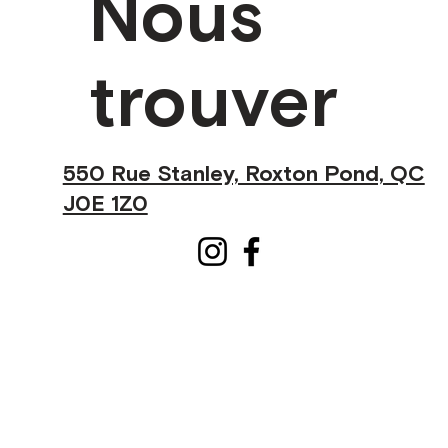
Nous
trouver
550 Rue Stanley, Roxton Pond, QC
J0E 1Z0