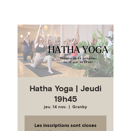
Hatha Yoga | Jeudi
19h45
jeu. 14 nov.
  |  
Granby
Les inscriptions sont closes