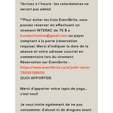
*Arrivez à lʼheure : les retardataires ne 
seront pas admis!
**Pour éviter les frais EventBrite, vous 
pouvez réserver en effectuant un 
virement INTERAC de 75 $ à 
kundactivation@gmail.com
 ou payer 
comptant à la porte (réservation 
requise). Merci d'indiquer la date de la 
séance et votre adresse courriel en 
commentaire lors du virement.
Réservation sur Eventbrite : 
https://www.eventbrite.ca/o/julie-anne-
75555138503
QUOI APPORTER:
Merci d'apporter votre tapis de yoga... 
c'est tout!
Je vous invite également de ne pas 
consommer d'alcool ni de drogues avant 