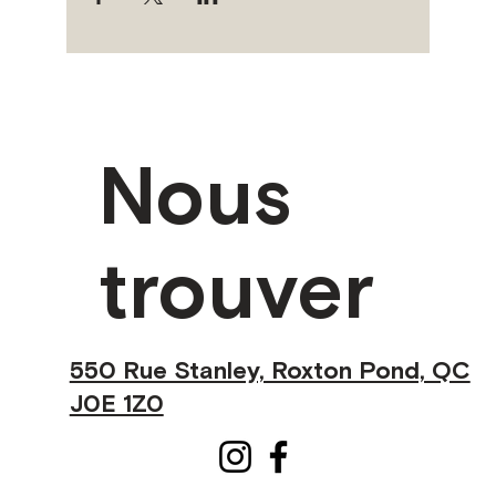
Nous
trouver
550 Rue Stanley, Roxton Pond, QC
J0E 1Z0