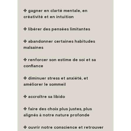
✤ gagner en clarté mentale, en 
créativité et en intuition
✤ libérer des pensées limitantes
✤ abandonner certaines habitudes 
malsaines
✤ renforcer son estime de soi et sa 
confiance
✤ diminuer stress et anxiété, et 
améliorer le sommeil
✤ accroître sa libido
✤ faire des choix plus justes, plus 
alignés à notre nature profonde
✤ ouvrir notre conscience et retrouver 