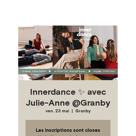
Innerdance ✨ avec
Julie-Anne @Granby
ven. 23 mai
  |  
Granby
Les inscriptions sont closes