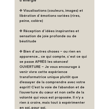
dʼénergie
✤ Visualisations (couleurs, images) et 
libération dʼémotions variées (rires, 
peine, colère)
✤ Réception dʼidées inspirantes et 
sensation de joie profonde ou de 
béatitude
✤ Bien dʼautres choses – ou rien en 
apparence... ce qui compte, cʼest ce qui 
se passe APRÈS les séances!
OUVERTURE – Je vous encourage à 
venir vivre cette expérience 
transformatrice unique plutôt que 
d’essayer de la comprendre avec votre 
esprit! C’est la voie de l’abandon et de 
l’ouverture du cœur et non celle de la 
volonté qui vous est proposée. Il n’y a 
rien à croire, mais tout à expérimenter 
en soi, pour soi.