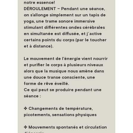
notre essence!
DÉROULEMENT – Pendant une séance, 
on s’allonge simplement sur un tapis de 
yoga, une trame sonore immersive 
stimulant différentes ondes cérébrales 
en simultanée est diffusée, et jʼactive 
certains points du corps (par le toucher 
et à distance).
Le mouvement de l'énergie vient nourrir 
et purifier le corps à plusieurs niveaux 
alors que la musique nous amène dans 
une douce transe consciente, une 
forme de rêve éveillé.
Ce qui peut se produire pendant une 
séance :
✤ Changements de température, 
picotements, sensations physiques
✤ Mouvements spontanés et circulation 