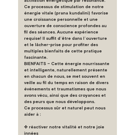
activation énergétique par résonance. 
Ce processus de stimulation de notre 
énergie vitale (prana kundalini) favorise 
une croissance personnelle et une 
ouverture de conscience profondes au 
fil des séances. Aucune expérience 
requise! Il suffit dʼêtre dans lʼouverture 
et le lâcher-prise pour profiter des 
multiples bienfaits de cette pratique 
fascinante.
BIENFAITS – Cette énergie nourrissante 
et intelligente, naturellement présente 
en chacun de nous, se met souvent en 
veille au fil du temps en raison de divers 
événements et traumatismes que nous 
avons vécu, ainsi que des croyances et 
des peurs que nous développons.
Ce processus sûr et naturel peut nous 
aider à :
✤ réactiver notre vitalité et notre joie 
innées