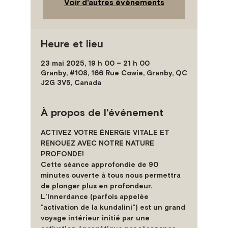
Voir d'autres événements
Heure et lieu
23 mai 2025, 19 h 00 – 21 h 00
Granby, #108, 166 Rue Cowie, Granby, QC
J2G 3V5, Canada
À propos de l'événement
ACTIVEZ VOTRE ÉNERGIE VITALE ET 
RENOUEZ AVEC NOTRE NATURE 
PROFONDE!
Cette séance approfondie de 90 
minutes ouverte à tous nous permettra 
de plonger plus en profondeur.
L'Innerdance (parfois appelée 
"activation de la kundalini") est un grand 
voyage intérieur initié par une 