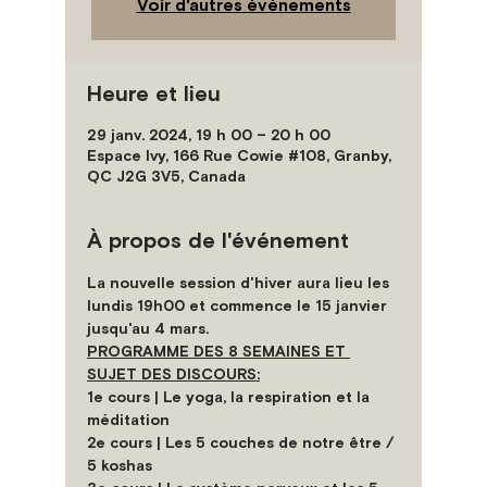
Voir d'autres événements
Heure et lieu
29 janv. 2024, 19 h 00 – 20 h 00
Espace Ivy, 166 Rue Cowie #108, Granby,
QC J2G 3V5, Canada
À propos de l'événement
La nouvelle session d'hiver aura lieu les 
lundis 19h00 et commence le 15 janvier 
jusqu'au 4 mars.
PROGRAMME DES 8 SEMAINES ET 
SUJET DES DISCOURS:
1e cours | Le yoga, la respiration et la 
méditation 
2e cours | Les 5 couches de notre être / 
5 koshas 