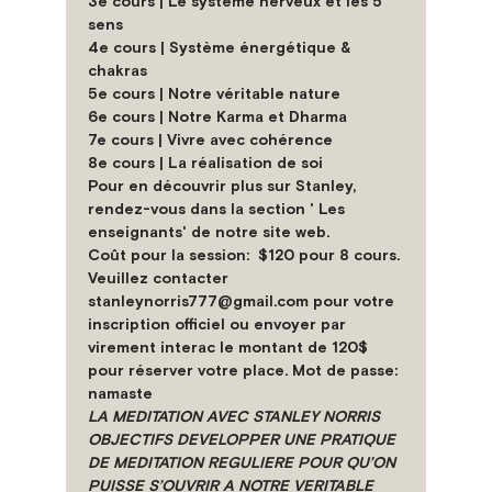
3e cours | Le système nerveux et les 5 
sens
4e cours | Système énergétique & 
chakras
5e cours | Notre véritable nature
6e cours | Notre Karma et Dharma
7e cours | Vivre avec cohérence 
8e cours | La réalisation de soi
Pour en découvrir plus sur Stanley, 
rendez-vous dans la section ' Les 
enseignants' de notre site web.
Coût pour la session:  $120 pour 8 cours. 
Veuillez contacter 
stanleynorris777@gmail.com pour votre 
inscription officiel ou envoyer par 
virement interac le montant de 120$ 
pour réserver votre place. Mot de passe: 
namaste
LA MEDITATION AVEC STANLEY NORRIS 
OBJECTIFS DEVELOPPER UNE PRATIQUE 
DE MEDITATION REGULIERE POUR QU’ON 
PUISSE S’OUVRIR A NOTRE VERITABLE 