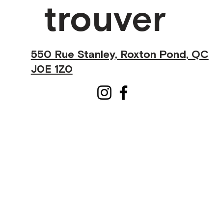
trouver
550 Rue Stanley, Roxton Pond, QC
J0E 1Z0