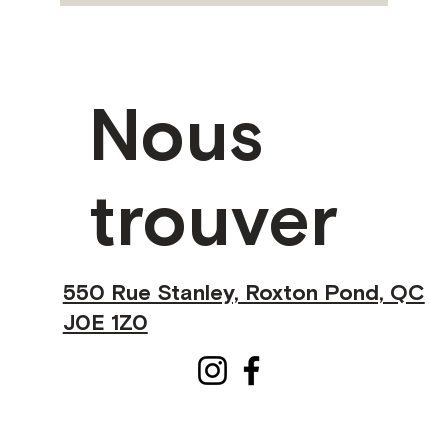
Nous
trouver
550 Rue Stanley, Roxton Pond, QC
J0E 1Z0