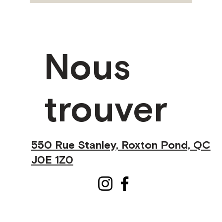
Nous
trouver
550 Rue Stanley, Roxton Pond, QC
J0E 1Z0