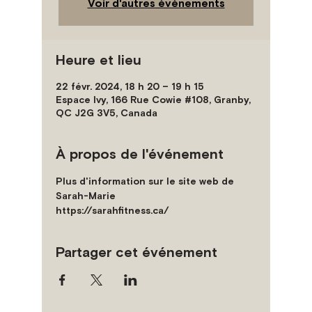
Voir d'autres événements
Heure et lieu
22 févr. 2024, 18 h 20 – 19 h 15
Espace Ivy, 166 Rue Cowie #108, Granby,
QC J2G 3V5, Canada
À propos de l'événement
Plus d'information sur le site web de 
Sarah-Marie 
https://sarahfitness.ca/
Partager cet événement