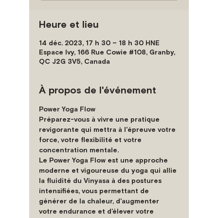
Heure et lieu
14 déc. 2023, 17 h 30 – 18 h 30 HNE
Espace Ivy, 166 Rue Cowie #108, Granby,
QC J2G 3V5, Canada
À propos de l'événement
Power Yoga Flow 
Préparez-vous à vivre une pratique 
revigorante qui mettra à l'épreuve votre 
force, votre flexibilité et votre 
concentration mentale. 
Le Power Yoga Flow est une approche 
moderne et vigoureuse du yoga qui allie 
la fluidité du Vinyasa à des postures 
intensifiées, vous permettant de 
générer de la chaleur, d'augmenter 
votre endurance et d’élever votre 