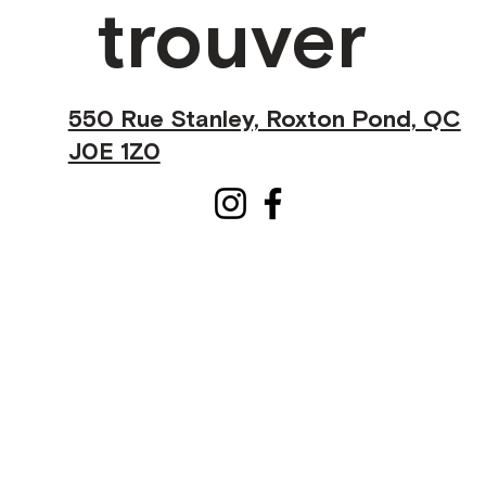
trouver
550 Rue Stanley, Roxton Pond, QC
J0E 1Z0