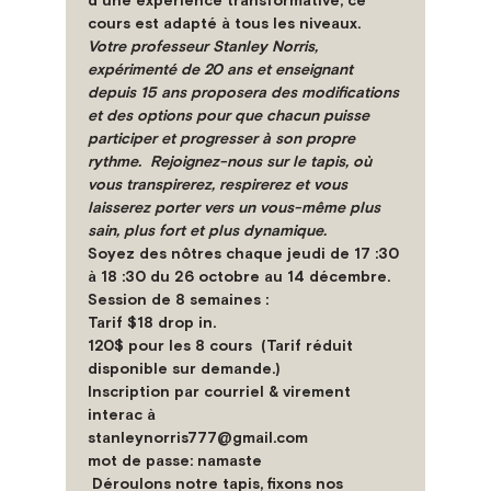
d'une expérience transformative, ce 
cours est adapté à tous les niveaux. 
Votre professeur Stanley Norris, 
expérimenté de 20 ans et enseignant 
depuis 15 ans proposera des modifications 
et des options pour que chacun puisse 
participer et progresser à son propre 
rythme.  Rejoignez-nous sur le tapis, où 
vous transpirerez, respirerez et vous 
laisserez porter vers un vous-même plus 
sain, plus fort et plus dynamique.
Soyez des nôtres chaque jeudi de 17 :30 
à 18 :30 du 26 octobre au 14 décembre. 
Session de 8 semaines :
Tarif $18 drop in. 
120$ pour les 8 cours  (Tarif réduit 
disponible sur demande.)
Inscription par courriel & virement 
interac à 
stanleynorris777@gmail.com
mot de passe: namaste
 Déroulons notre tapis, fixons nos 