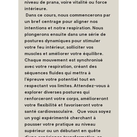
niveau de prana, voire vitalité ou force 
intérieure.  
 Dans ce cours, nous commencerons par 
un bref centrage pour aligner nos 
intentions et notre respiration. Nous 
plongerons ensuite dans une série de 
postures dynamiques pour stimuler 
votre feu intérieur, solliciter vos 
muscles et améliorer votre équilibre. 
Chaque mouvement est synchronisé 
avec votre respiration, créant des 
séquences fluides qui mettra à 
l'épreuve votre potentiel tout en 
respectant vos limites. Attendez-vous à 
explorer diverses postures qui 
renforceront votre corps, amélioreront 
votre flexibilité et favoriseront votre 
santé cardiovasculaire.   Que vous soyez 
un yogi expérimenté cherchant à 
pousser votre pratique au niveau 
supérieur ou un débutant en quête 