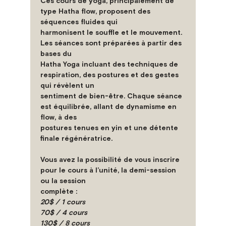
Ces cours de yoga, principalement de 
type Hatha flow, proposent des 
séquences fluides qui
harmonisent le souffle et le mouvement. 
Les séances sont préparées à partir des 
bases du
Hatha Yoga incluant des techniques de 
respiration, des postures et des gestes 
qui révèlent un
sentiment de bien-être. Chaque séance 
est équilibrée, allant de dynamisme en 
flow, à des
postures tenues en yin et une détente 
finale régénératrice.
Vous avez la possibilité de vous inscrire 
pour le cours à l’unité, la demi-session 
ou la session
complète :
20$ / 1 cours
70$ / 4 cours
130$ / 8 cours