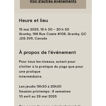
Voir d'autres événements
Heure et lieu
15 mai 2025, 19 h 30 – 20 h 30
Granby, 166 Rue Cowie #108, Granby, QC
J2G 3V5, Canada
À propos de l'événement
Pour tous les niveaux, autant pour 
s’initier à la pratique du yoga que pour 
une pratique
intermédiaire.
Les jeudis 19h30 à 20h30
Session printemps : 8 semaines
10 avril au 29 mai 2025