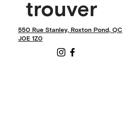
trouver
550 Rue Stanley, Roxton Pond, QC
J0E 1Z0