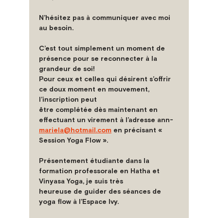
N’hésitez pas à communiquer avec moi 
au besoin.
C’est tout simplement un moment de 
présence pour se reconnecter à la 
grandeur de soi!
Pour ceux et celles qui désirent s’offrir 
ce doux moment en mouvement, 
l’inscription peut
être complétée dès maintenant en 
effectuant un virement à l’adresse ann-
mariela@hotmail.com
 en précisant « 
Session Yoga Flow ».
Présentement étudiante dans la 
formation professorale en Hatha et 
Vinyasa Yoga, je suis très
heureuse de guider des séances de 
yoga flow à l’Espace Ivy.