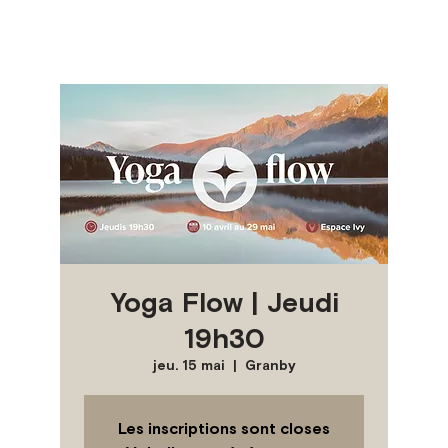
Yoga Flow | Jeudi
19h30
jeu. 15 mai
  |  
Granby
Les inscriptions sont closes