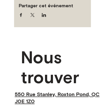
Partager cet événement
Nous
trouver
550 Rue Stanley, Roxton Pond, QC
J0E 1Z0