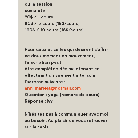
ou la session
complète :
20$ / 1 cours
90$ / 5 cours (18$/cours)
160$ / 10 cours (16$/cours)
Pour ceux et celles qui désirent s’offrir 
ce doux moment en mouvement, 
l’inscription peut
être complétée dès maintenant en 
effectuant un virement interac à 
l’adresse suivante :
ann-mariela@hotmail.com
Question : yoga (nombre de cours)
Réponse : ivy
N’hésitez pas à communiquer avec moi 
au besoin.
Au plaisir de vous retrouver 
sur le tapis!