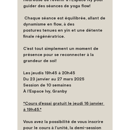
guider des séances de yoga flow!
 Chaque séance est équilibrée, allant de 
dynamisme en flow, à des
postures tenues en yin et une détente 
finale régénératrice.
C’est tout simplement un moment de 
présence pour se reconnecter à la 
grandeur de soi!
Les jeudis 19h45 à 20h45
Du 23 janvier au 27 mars 2025
Session de 10 semaines
À l’Espace Ivy, Granby
*Cours d’essai gratuit le jeudi 16 janvier 
à 19h45.*
Vous avez la possibilité de vous inscrire 
pour le cours à l’unité, la demi-session 