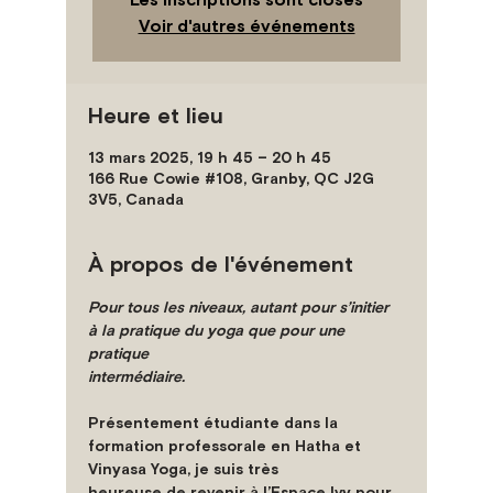
Voir d'autres événements
Heure et lieu
13 mars 2025, 19 h 45 – 20 h 45
166 Rue Cowie #108, Granby, QC J2G
3V5, Canada
À propos de l'événement
Pour tous les niveaux, autant pour s’initier 
à la pratique du yoga que pour une 
pratique
intermédiaire.
Présentement étudiante dans la 
formation professorale en Hatha et 
Vinyasa Yoga, je suis très
heureuse de revenir à l’Espace Ivy pour 