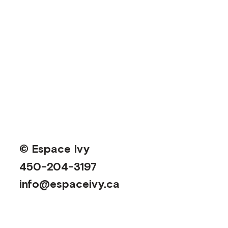
© Espace Ivy
450-204-3197
info@espaceivy.ca