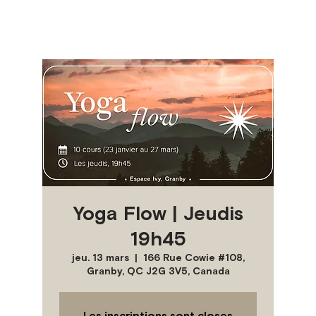
Yoga Flow | Jeudis
19h45
jeu. 13 mars
  |  
166 Rue Cowie #108,
Granby, QC J2G 3V5, Canada
Les inscriptions sont closes