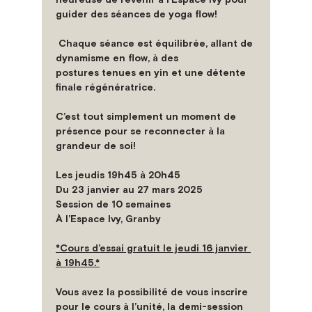
guider des séances de yoga flow!
 Chaque séance est équilibrée, allant de 
dynamisme en flow, à des
postures tenues en yin et une détente 
finale régénératrice.
C’est tout simplement un moment de 
présence pour se reconnecter à la 
grandeur de soi!
Les jeudis 19h45 à 20h45
Du 23 janvier au 27 mars 2025
Session de 10 semaines
À l’Espace Ivy, Granby
*Cours d’essai gratuit le jeudi 16 janvier 
à 19h45.*
Vous avez la possibilité de vous inscrire 
pour le cours à l’unité, la demi-session 