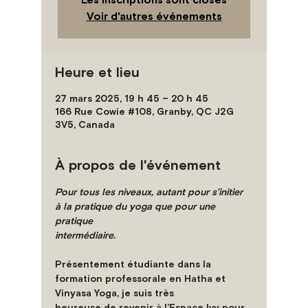
Voir d'autres événements
Heure et lieu
27 mars 2025, 19 h 45 – 20 h 45
166 Rue Cowie #108, Granby, QC J2G
3V5, Canada
À propos de l'événement
Pour tous les niveaux, autant pour s’initier 
à la pratique du yoga que pour une 
pratique
intermédiaire.
Présentement étudiante dans la 
formation professorale en Hatha et 
Vinyasa Yoga, je suis très
heureuse de revenir à l’Espace Ivy pour 