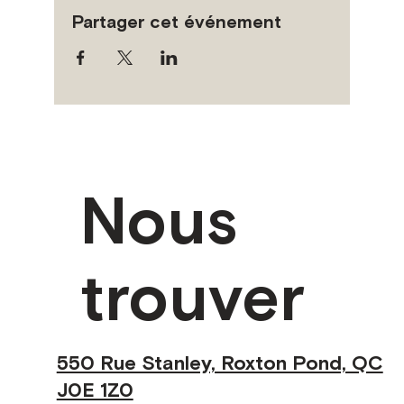
Partager cet événement
Nous
trouver
550 Rue Stanley, Roxton Pond, QC
J0E 1Z0