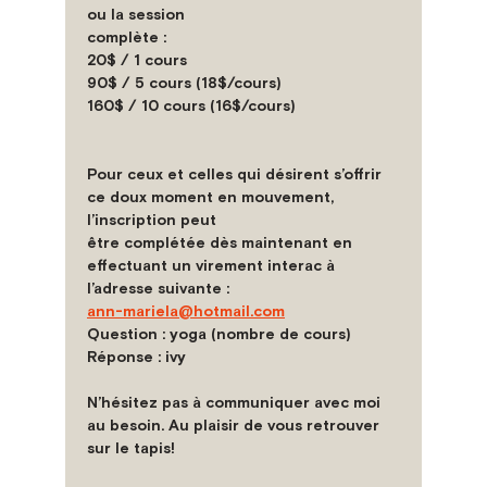
ou la session
complète :
20$ / 1 cours
90$ / 5 cours (18$/cours)
160$ / 10 cours (16$/cours)
Pour ceux et celles qui désirent s’offrir 
ce doux moment en mouvement, 
l’inscription peut
être complétée dès maintenant en 
effectuant un virement interac à 
l’adresse suivante :
ann-mariela@hotmail.com
Question : yoga (nombre de cours)
Réponse : ivy
N’hésitez pas à communiquer avec moi 
au besoin.
Au plaisir de vous retrouver 
sur le tapis!