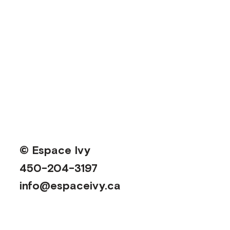
© Espace Ivy
450-204-3197
info@espaceivy.ca