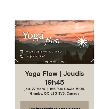
Yoga Flow | Jeudis
19h45
jeu. 27 mars
  |  
166 Rue Cowie #108,
Granby, QC J2G 3V5, Canada
Les inscriptions sont closes