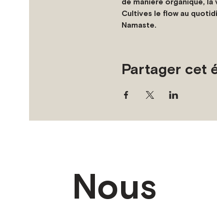
de manière organique, la v
Cultives le flow au quotid
Namaste.
Partager cet
Nous