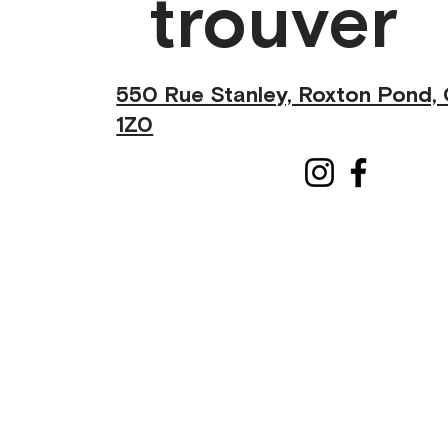
trouver
550 Rue Stanley, Roxton Pond,
1Z0