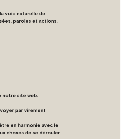
a voie naturelle de 
sées, paroles et actions.
e notre site web.
nvoyer par virement 
t être en harmonie avec le 
aux choses de se dérouler 