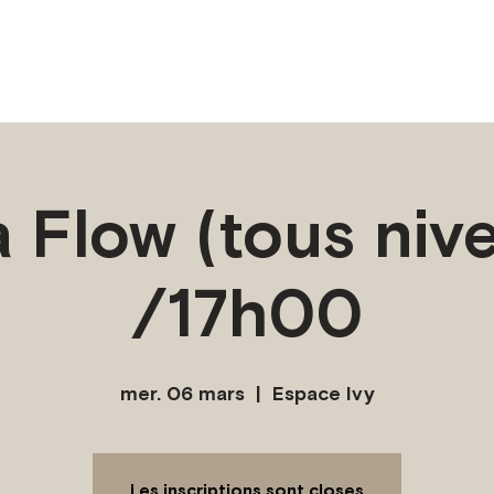
 Flow (tous niv
/17h00
mer. 06 mars
  |  
Espace Ivy
Les inscriptions sont closes