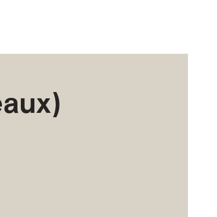
eaux)