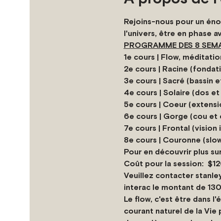
Rejoins-nous pour un énorm
l'univers, être en phase a
PROGRAMME DES 8 SEMAI
1e cours | Flow, méditat
2e cours | Racine (fondat
3e cours | Sacré (bassin 
4e cours | Solaire (dos e
5e cours | Coeur (extensi
6e cours | Gorge (cou et 
7e cours | Frontal (vision 
8e cours | Couronne (slow
Pour en découvrir plus su
Coût pour la session:  $1
Veuillez contacter stanle
interac le montant de 13
Le flow, c'est être dans l'
courant naturel de la Vie