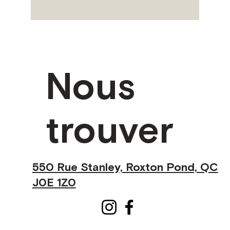
Nous
trouver
550 Rue Stanley, Roxton Pond, QC
J0E 1Z0