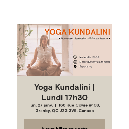
Yoga Kundalini |
Lundi 17h30
lun. 27 janv.
  |  
166 Rue Cowie #108,
Granby, QC J2G 3V5, Canada
Aucun billet en vente