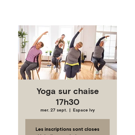
Yoga sur chaise
17h30
mer. 27 sept.
  |  
Espace Ivy
Les inscriptions sont closes