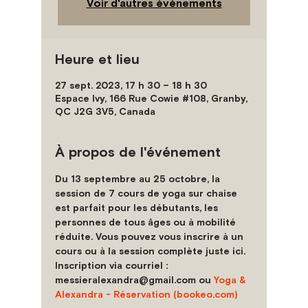
Voir d'autres événements
Heure et lieu
27 sept. 2023, 17 h 30 – 18 h 30
Espace Ivy, 166 Rue Cowie #108, Granby,
QC J2G 3V5, Canada
À propos de l'événement
Du 13 septembre au 25 octobre, la 
session de 7 cours de yoga sur chaise 
est parfait pour les débutants, les 
personnes de tous âges ou à mobilité 
réduite. Vous pouvez vous inscrire à un 
cours ou à la session complète juste ici.
Inscription via courriel : 
messieralexandra@gmail.com ou 
Yoga & 
Alexandra - Réservation (bookeo.com)