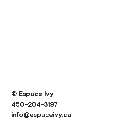
© Espace Ivy
450-204-3197
info@espaceivy.ca