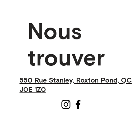
Nous
trouver
550 Rue Stanley, Roxton Pond, QC
J0E 1Z0