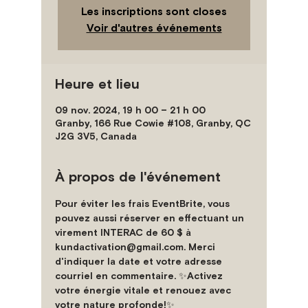
Les inscriptions sont closes
Voir d'autres événements
Heure et lieu
09 nov. 2024, 19 h 00 – 21 h 00
Granby, 166 Rue Cowie #108, Granby, QC
J2G 3V5, Canada
À propos de l'événement
Pour éviter les frais EventBrite, vous 
pouvez aussi réserver en effectuant un 
virement INTERAC de 60 $ à 
kundactivation@gmail.com. Merci 
d'indiquer la date et votre adresse 
courriel en commentaire.
 ✨
Activez 
votre énergie vitale et renouez avec 
votre nature profonde!
✨ 