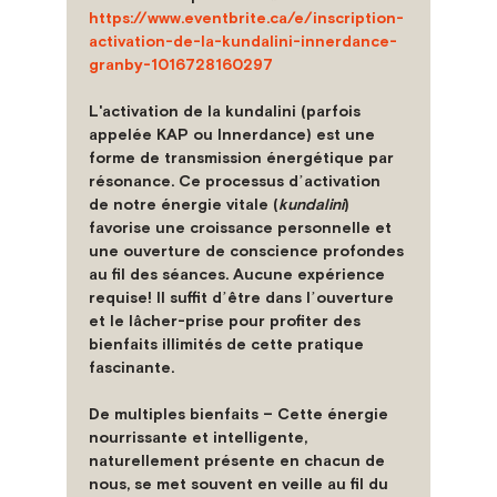
https://www.eventbrite.ca/e/inscription-
activation-de-la-kundalini-innerdance-
granby-1016728160297
L'activation de la kundalini (parfois 
appelée KAP ou Innerdance) est une 
forme de transmission énergétique par 
résonance. Ce processus dʼactivation 
de notre énergie vitale (
kundalini
) 
favorise une croissance personnelle et 
une ouverture de conscience profondes 
au fil des séances. Aucune expérience 
requise! Il suffit dʼêtre dans lʼouverture 
et le lâcher-prise pour profiter des 
bienfaits illimités de cette pratique 
fascinante.
De multiples bienfaits –
 Cette énergie 
nourrissante et intelligente, 
naturellement présente en chacun de 
nous, se met souvent en veille au fil du 