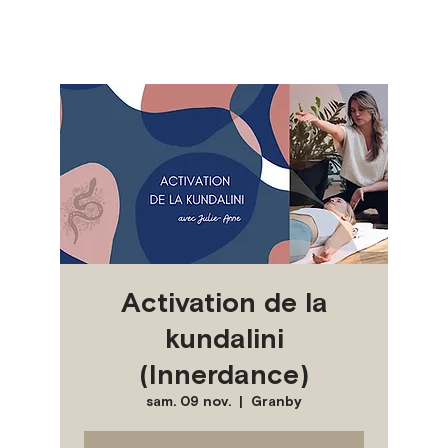
Activation de la
kundalini
(Innerdance)
sam. 09 nov.
  |  
Granby