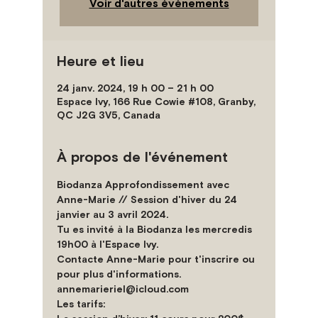
Voir d'autres événements
Heure et lieu
24 janv. 2024, 19 h 00 – 21 h 00
Espace Ivy, 166 Rue Cowie #108, Granby,
QC J2G 3V5, Canada
À propos de l'événement
Biodanza Approfondissement avec 
Anne-Marie // Session d'hiver du 24 
janvier au 3 avril 2024.
Tu es invité à la Biodanza les mercredis 
19h00 à l'Espace Ivy.
Contacte Anne-Marie pour t'inscrire ou 
pour plus d'informations.
annemarieriel@icloud.com
Les tarifs:
