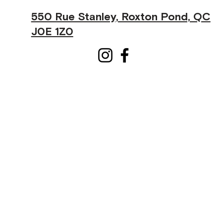
550 Rue Stanley, Roxton Pond, QC
J0E 1Z0