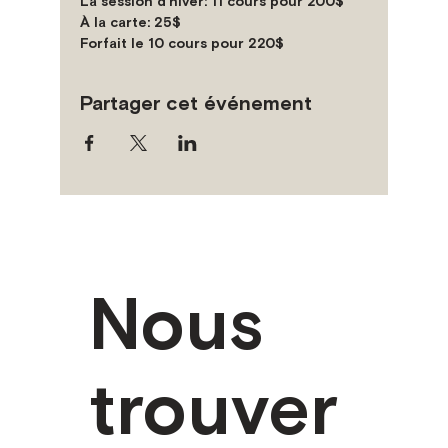
La session d’hiver: 11 cours pour 200$

À la carte: 25$

Forfait le 10 cours pour 220$
Partager cet événement
Nous
trouver