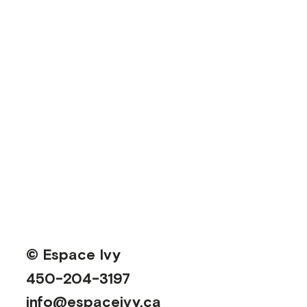
© Espace Ivy
450-204-3197
info@espaceivy.ca