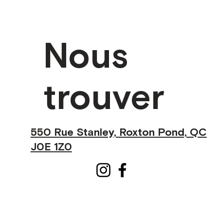
Nous
trouver
550 Rue Stanley, Roxton Pond, QC
J0E 1Z0