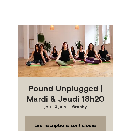
Pound Unplugged |
Mardi & Jeudi 18h20
jeu. 13 juin
  |  
Granby
Les inscriptions sont closes